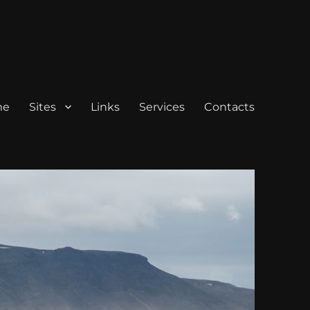
me
Sites
Links
Services
Contacts