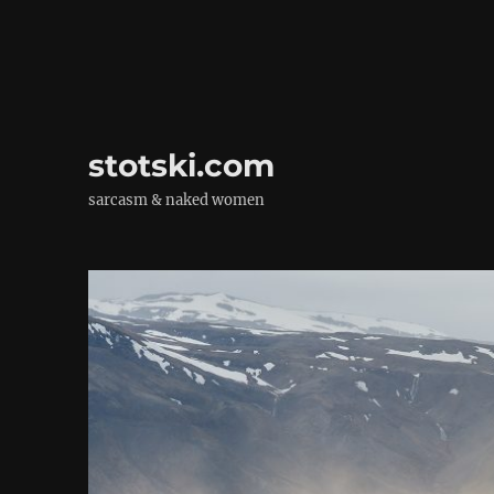
stotski.com
sarcasm & naked women