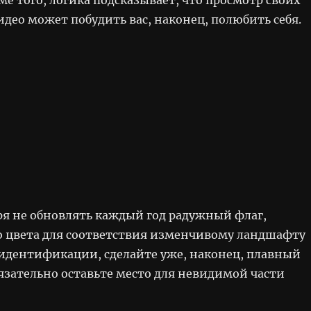
део может побудить вас, наконец, полюбить себя.
ря не обновлять каждый год радужный флаг,
го цвета для соответствия изменчивому ландшафту
идентификации, сделайте уже, наконец, плавный
язательно оставьте место для невидимой части