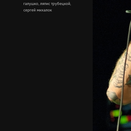
галушко
ляпис трубецкой
,
,
сергей михалок