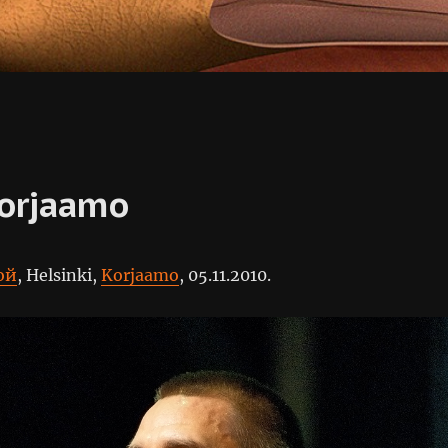
orjaamo
ой
, Helsinki,
Korjaamo
, 05.11.2010.