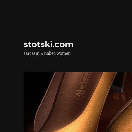
stotski.com
sarcasm & naked women