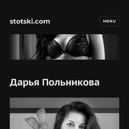
stotski.com
MENU
Дарья Польникова