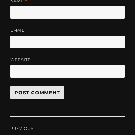
NAME
*
EMAIL
*
WEBSITE
Post
PREVIOUS