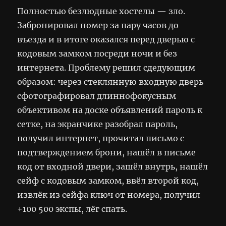
Полностью безлюдные хостелы — зло.
Забронировал номер за пару часов до
въезда и в итоге оказался перед дверью с
кодовым замком посреди ночи и без
интернета. Проблему решил сдедующим
образом: через стеклянную входную дверь
сфотографировал длиннофокусным
объективом на доске объявлений пароль к
сетке, на экранчике разобрал пароль,
получил интернет, прочитал письмо с
подтверждением брони, нашёл в письме
код от входной двери, зашёл внутрь, нашёл
сейф с кодовым замком, ввёл второй код,
извлёк из сейфа ключ от номера, получил
+100 500 экспы, лёг спать.