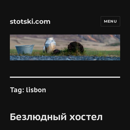
stotski.com
MENU
Tag:
lisbon
Безлюдный хостел