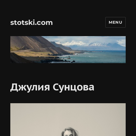
stotski.com
MENU
Джулия Сунцова