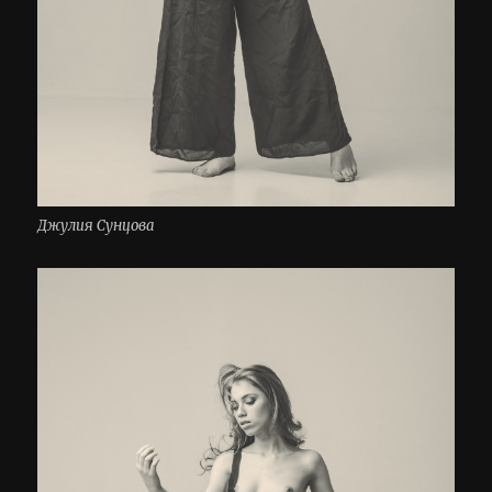
Джулия Сунцова