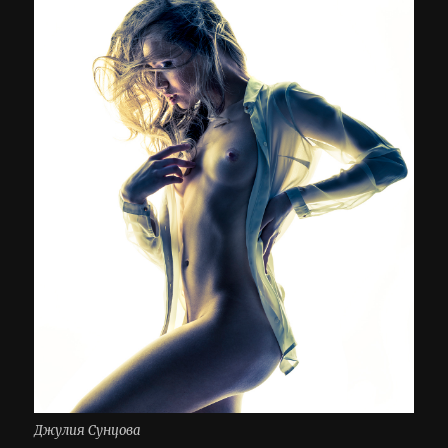
Джулия Сунцова