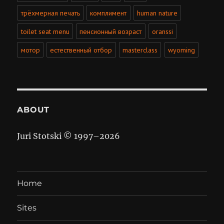
трёхмерная печать
комплимент
human nature
toilet seat menu
пенсионный возраст
oranssi
мотор
естественный отбор
masterclass
wyoming
ABOUT
Juri Stotski © 1997–
2026
Home
Sites