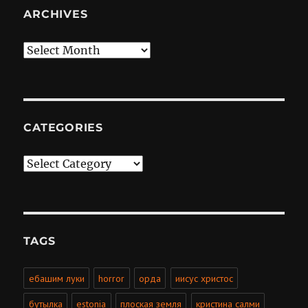
ARCHIVES
Archives
CATEGORIES
Categories
TAGS
ебашим луки
horror
орда
иисус христос
бутылка
estonia
плоская земля
кристина салми