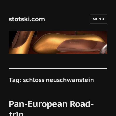
stotski.com
MENU
Tag:
schloss neuschwanstein
Pan-European Road-
trip