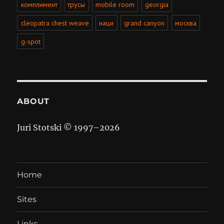
комплимент
трусы
mobile room
georgia
cleopatra chest weave
наци
grand canyon
москва
g-spot
ABOUT
Juri Stotski © 1997–
2026
Home
Sites
Links