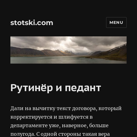
stotski.com
MENU
Рутинёр и педант
Дали на вычитку текст договора, который
корректируется и шлифуется в
департаменте уже, наверное, больше
полугода. С одной стороны такая вера