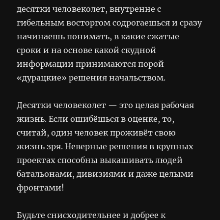
десятки человеколет, внутренне с
гибельным восторгом содрогаешься и сразу
начинаешь понимать, в какие сжатые
сроки и на основе какой скудной
информации принимаются порой
«дурацкие» решения начальством.
Десятки человеколет — это целая рабочая
жизнь. Если ошибёшься в оценке, то,
считай, один человек проживёт свою
жизнь зря. Неверные решения в крупных
проектах способны выкашивать людей
батальонами, дивизиями и даже целыми
фронтами!
Будьте снисходительнее и добрее к