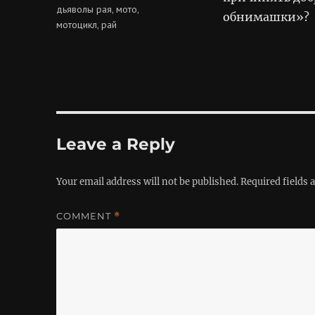
дьяволы рая
мото
,
,
обнимашки»?
мотоцикл
рай
,
Leave a Reply
Your email address will not be published.
Required fields
COMMENT
*