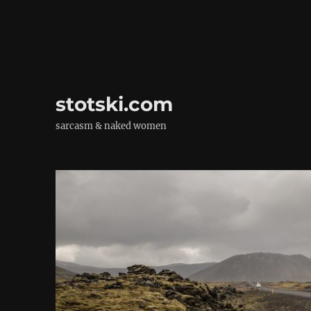
stotski.com
sarcasm & naked women