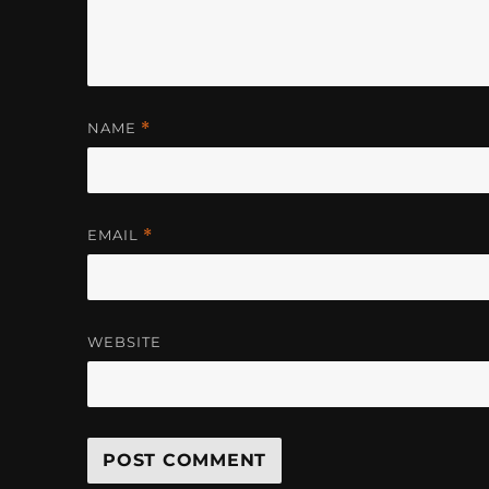
NAME
*
EMAIL
*
WEBSITE