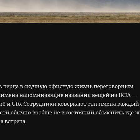
ь перца в скучную офисную жизнь переговорным
 имена напоминающие названия вещей из IKEA —
sarö и Utö. Сотрудники коверкают эти имена каждый
ости обычно вообще не в состоянии объяснить где ж
а встреча.