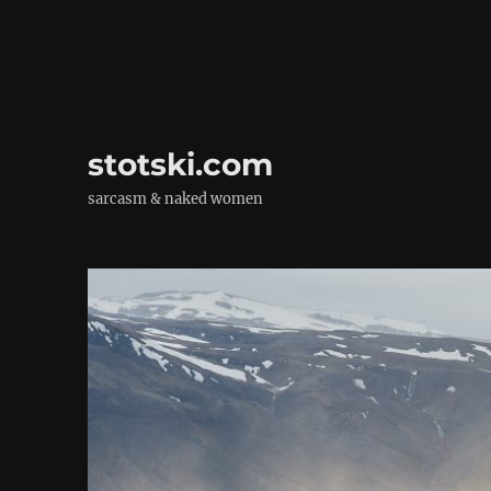
stotski.com
sarcasm & naked women