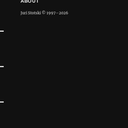
ABOUT
Juri Stotski © 1997–
2026