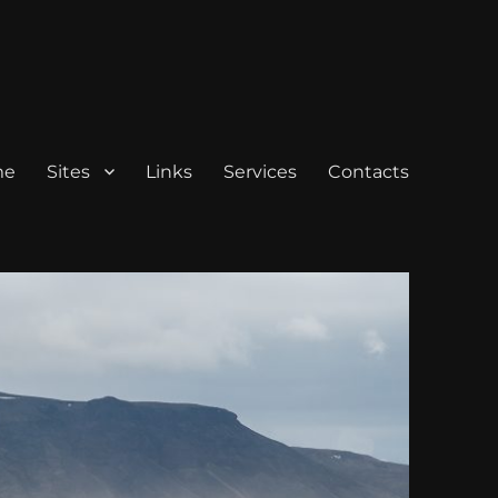
me
Sites
Links
Services
Contacts