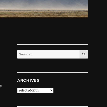
SEARCH
Search
for:
ARCHIVES
е
Archives