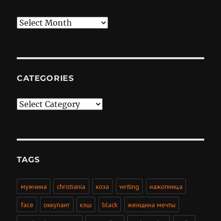
Archives
CATEGORIES
Categories
TAGS
мужчина
christiania
коза
writing
нажопница
face
оккупант
кэш
black
женщина мечты