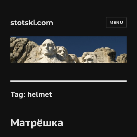
stotski.com
MENU
Tag:
helmet
Матрёшка