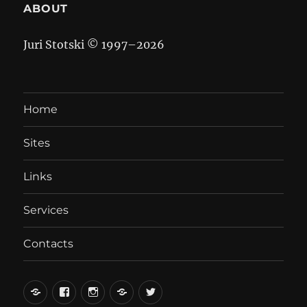
ABOUT
Juri Stotski © 1997–
2026
Home
Sites
Links
Services
Contacts
вКонтакте
Facebook
Instagram
LiveJournal
Twitter