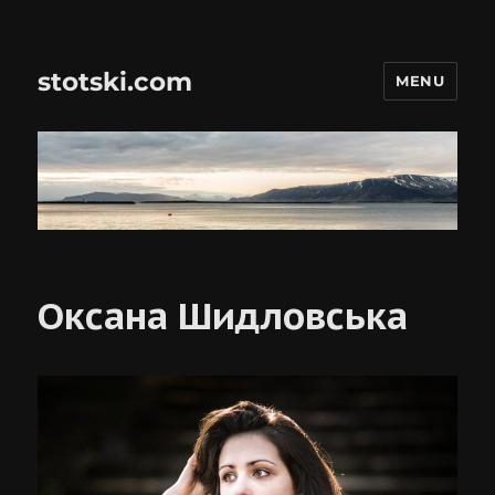
stotski.com
MENU
Оксана Шидловська