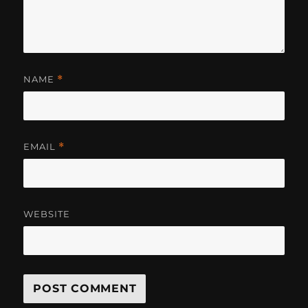
NAME
*
EMAIL
*
WEBSITE