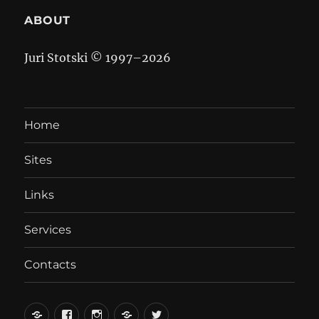
ABOUT
Juri Stotski © 1997–
2026
Home
Sites
Links
Services
Contacts
вКонтакте
Facebook
Instagram
LiveJournal
Twitter