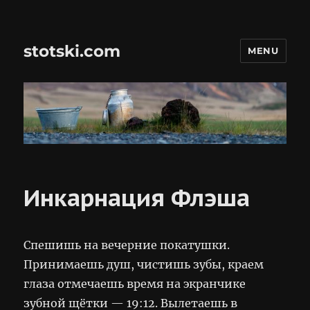
stotski.com
MENU
Инкарнация Флэша
Спешишь на вечерние покатушки.
Принимаешь душ, чистишь зубы, краем
глаза отмечаешь время на экранчике
зубной щётки — 19:12. Вылетаешь в