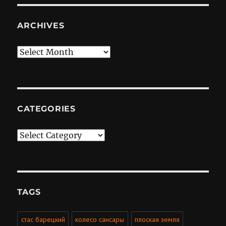
ARCHIVES
Archives
CATEGORIES
Categories
TAGS
стас барецкий
колесо сансары
плоская земля