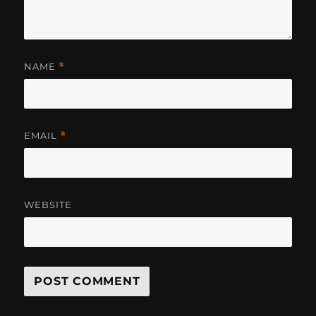
NAME
*
EMAIL
*
WEBSITE