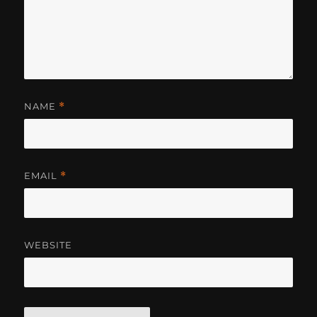
NAME
*
EMAIL
*
WEBSITE