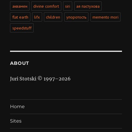
аквамен
divine comfort
siri
ая пастухова
flat earth
lifx
children
упоротость
memento mori
speedstuff
ABOUT
Juri Stotski © 1997–
2026
Home
Sites