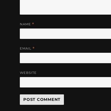
NAME
*
EMAIL
*
WEBSITE