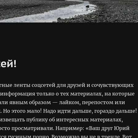
сей!
стные ленты соцсетей для друзей и сочувствующих
 информация только о тех материалах, на которые
али явным образом — лайком, перепостом или
Но этого мало! Надо идти дальше, гораздо дальше!
 извещать публику об интересных материалах,
осто просматривали. Например: «Ваш друг Юрий
ся гусиным порно. Возможно вы не в тренде. Вот