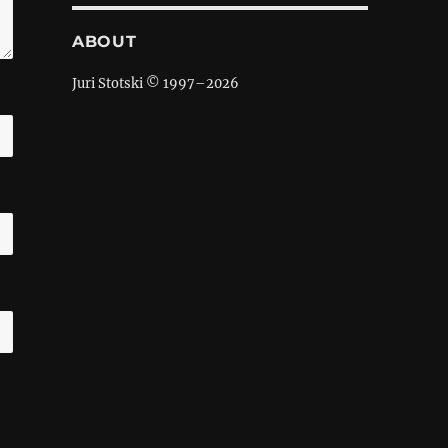
ABOUT
Juri Stotski © 1997–
2026