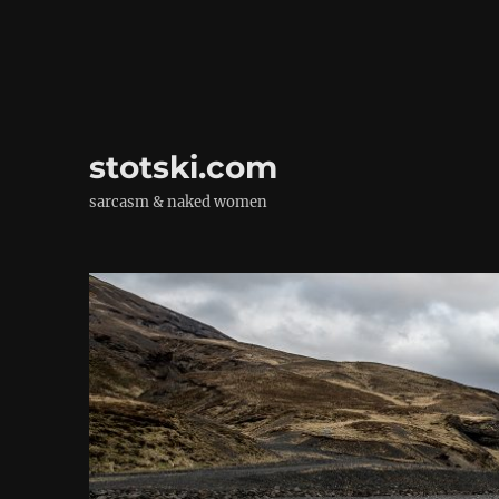
stotski.com
sarcasm & naked women