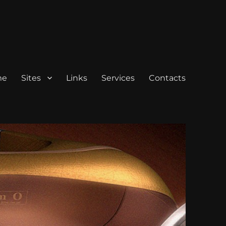
me
Sites
Links
Services
Contacts