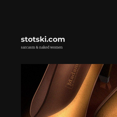
stotski.com
sarcasm & naked women