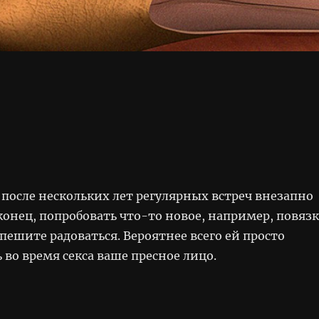
после нескольких лет регулярных встреч внезапно
конец, попробовать что-то новое, например, повязк
спешите радоваться. Вероятнее всего ей просто
 во время секса ваше пресное лицо.