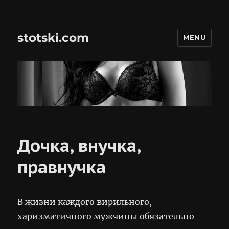
stotski.com
MENU
Дочка, внучка,
правнучка
В жизни каждого вирильного,
харизматичного мужчины обязательно