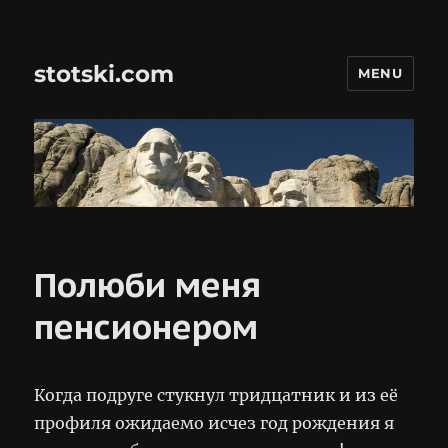
stotski.com
MENU
Полюби меня
пенсионером
Когда подруге стукнул тридцатник и из её
профиля ожидаемо исчез год рождения я