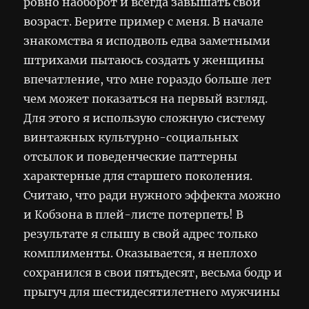
ровно наоборот и всегда завышать свой
возраст. Берите пример с меня. В начале
знакомства я исподволь едва заметными
штрихами пытаюсь создать у женщины
впечатление, что мне гораздо больше лет
чем может показаться на первый взгляд.
Для этого я использую сложную систему
винтажных культурно-социальных
отсылок и поведенческие паттерны
характерные для старшего поколения.
Считаю, что ради нужного эффекта можно
и Кобзона в плей-листе потерпеть! В
результате я слышу в свой адрес только
комплименты. Оказывается, я неплохо
сохранился в свои пятьдесят, весьма бодр и
прыгуч для шестидесятилетнего мужчины