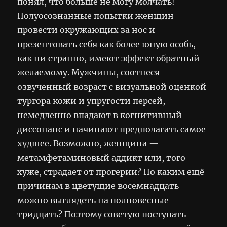
понял, что больше не могу молчать!
Полуосознанные попытки женщин
провести окружающих за нос и
презентовать себя как более юную особь,
как ни странно, имеют эффект обратный
желаемому. Мужчины, соотнеся
озвученный возраст с визуальной оценкой
тургора кожи и упругости персей,
немедленно впадают в когнитивный
диссонанс и начинают предполагать самое
худшее. Возможно, женщина —
метамфетаминовый аддикт или, того
хуже, страдает от прогерии? По каким ещё
причинам в цветущие восемнадцать
можно выглядеть на полновесные
тридцать? Поэтому советую поступать