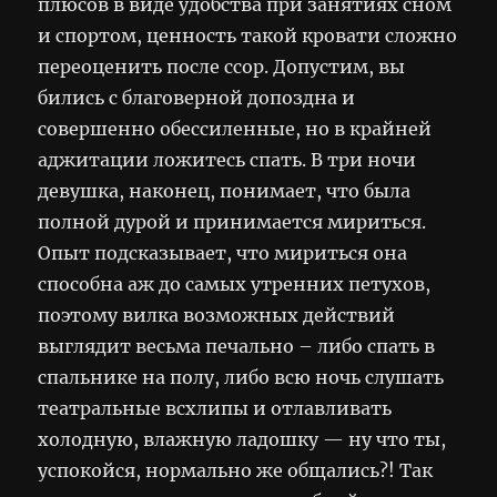
плюсов в виде удобства при занятиях сном
и спортом, ценность такой кровати сложно
переоценить после ссор. Допустим, вы
бились с благоверной допоздна и
совершенно обессиленные, но в крайней
аджитации ложитесь спать. В три ночи
девушка, наконец, понимает, что была
полной дурой и принимается мириться.
Опыт подсказывает, что мириться она
способна аж до самых утренних петухов,
поэтому вилка возможных действий
выглядит весьма печально – либо спать в
спальнике на полу, либо всю ночь слушать
театральные всхлипы и отлавливать
холодную, влажную ладошку — ну что ты,
успокойся, нормально же общались?! Так