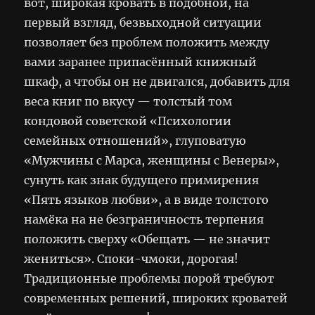
вот, широкая кровать в подобной, на
первый взгляд, безвыходной ситуации
позволяет без проблем положить между
вами заранее припасённый книжный
шкаф, а чтобы он не двигался, добавить для
веса книг по вкусу — толстый том
кондовой советской «Психологии
семейных отношений», глуповатую
«Мужчины с Марса, женщины с Венеры»,
сунуть как знак будущего примирения
«Пять языков любви», а в виде толстого
намёка на не безграничность терпения
положить сверху «Обещать — не значит
жениться». Споки-чмоки, дорогая!
Традиционные проблемы порой требуют
современных решений, широких кроватей