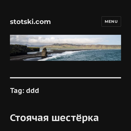
stotski.com
MENU
Tag:
ddd
Стоячая шестёрка