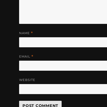
NAME
*
EMAIL
*
WEBSITE