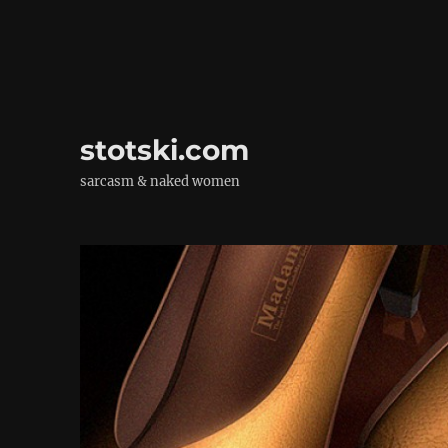
stotski.com
sarcasm & naked women