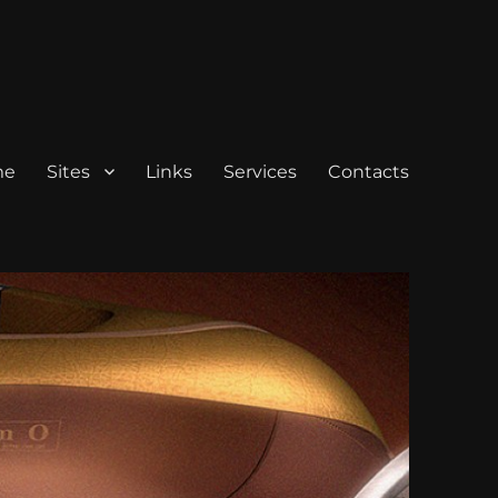
me
Sites
Links
Services
Contacts