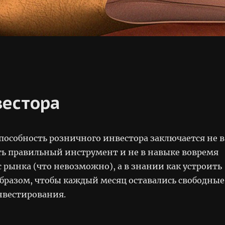
вестора
пособность розничного инвестора заключается не в
ь правильный инструмент и не в навыке вовремя
 рынка (что невозможно), а в знании как устроить
бразом, чтобы каждый месяц оставались свободные
нвестирования.