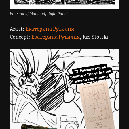
Emperor of Mankind, Right Panel
Artist:
Екатерина Рутилия
Concept:
Екатерина Рутилия
, Juri Stotski