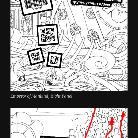
Emperor of Mankind, Right Panel