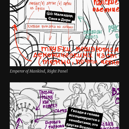
Emperor of Mankind, Right Panel