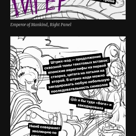
Emperor of Mankind, Right Panel