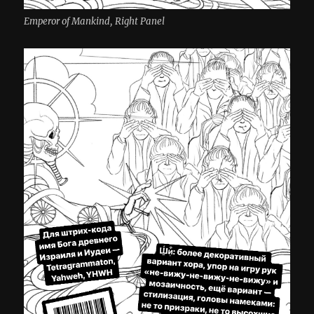
Emperor of Mankind, Right Panel