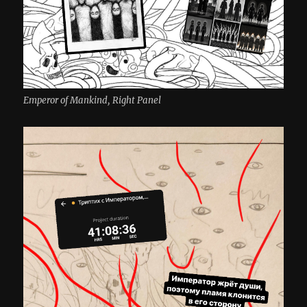
Emperor of Mankind, Right Panel