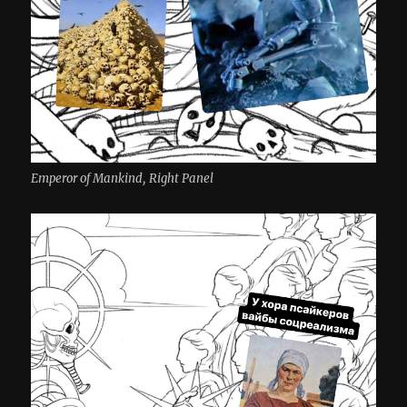
Emperor of Mankind, Right Panel