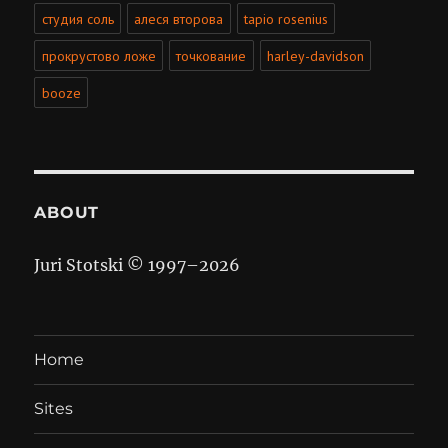
студия соль
алеся второва
tapio rosenius
прокрустово ложе
точкование
harley-davidson
booze
ABOUT
Juri Stotski © 1997–
2026
Home
Sites