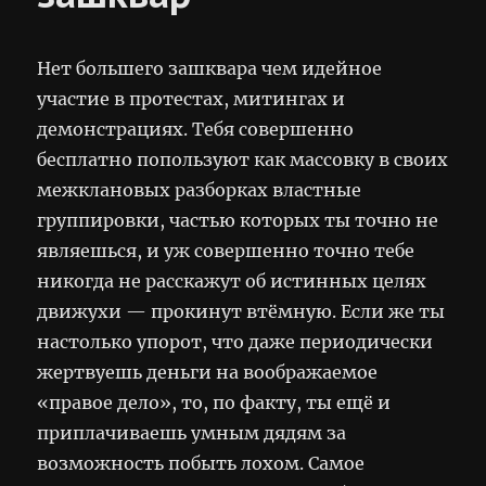
Нет большего зашквара чем идейное
участие в протестах, митингах и
демонстрациях. Тебя совершенно
бесплатно попользуют как массовку в своих
межклановых разборках властные
группировки, частью которых ты точно не
являешься, и уж совершенно точно тебе
никогда не расскажут об истинных целях
движухи — прокинут втёмную. Если же ты
настолько упорот, что даже периодически
жертвуешь деньги на воображаемое
«правое дело», то, по факту, ты ещё и
приплачиваешь умным дядям за
возможность побыть лохом. Самое