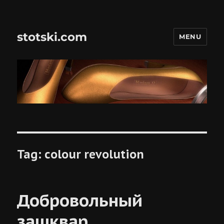
stotski.com
MENU
Tag:
colour revolution
Добровольный
зашквар