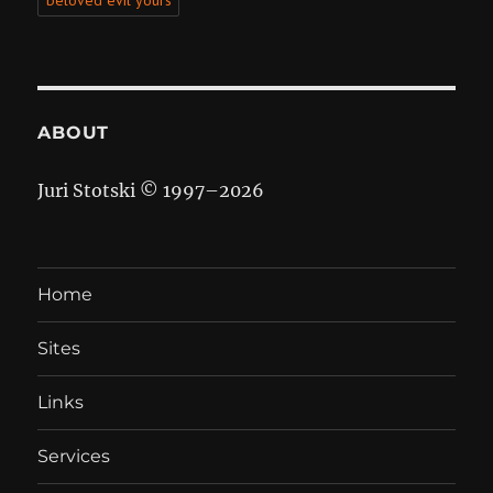
beloved evil yours
ABOUT
Juri Stotski © 1997–
2026
Home
Sites
Links
Services