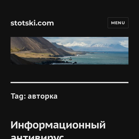
stotski.com
MENU
Tag:
авторка
Информационный
антивирус