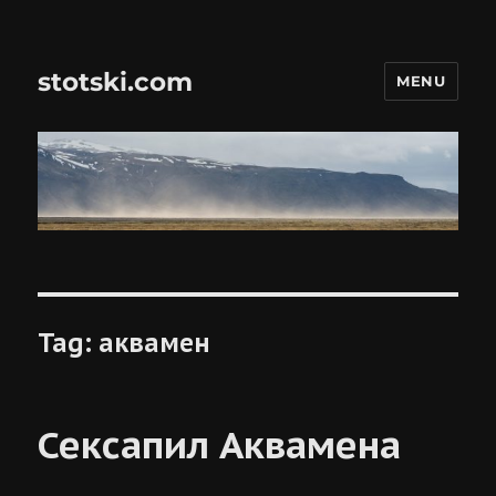
stotski.com
MENU
Tag:
аквамен
Сексапил Аквамена