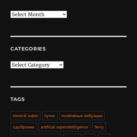
Archives
CATEGORIES
Categories
TAGS
mineral water
пучок
позитивные вибрации
одобрение
artificial superintelligence
ferry