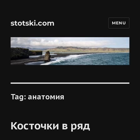
stotski.com
MENU
Tag:
анатомия
Косточки в ряд