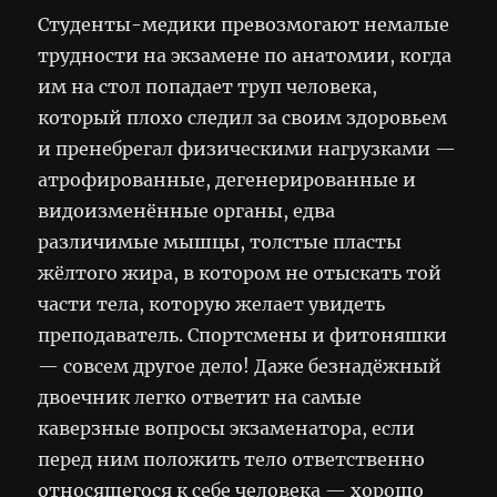
Студенты-медики превозмогают немалые
трудности на экзамене по анатомии, когда
им на стол попадает труп человека,
который плохо следил за своим здоровьем
и пренебрегал физическими нагрузками —
атрофированные, дегенерированные и
видоизменённые органы, едва
различимые мышцы, толстые пласты
жёлтого жира, в котором не отыскать той
части тела, которую желает увидеть
преподаватель. Спортсмены и фитоняшки
— совсем другое дело! Даже безнадёжный
двоечник легко ответит на самые
каверзные вопросы экзаменатора, если
перед ним положить тело ответственно
относящегося к себе человека — хорошо