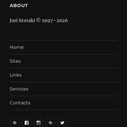
ABOUT
Juri Stotski © 1997–
2026
Home
Sites
Links
Services
Contacts
вКонтакте
Facebook
Instagram
LiveJournal
Twitter