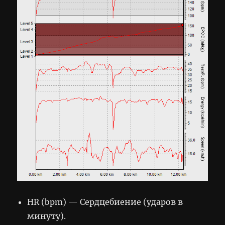
HR (bpm) — Сердцебиение (ударов в
минуту).