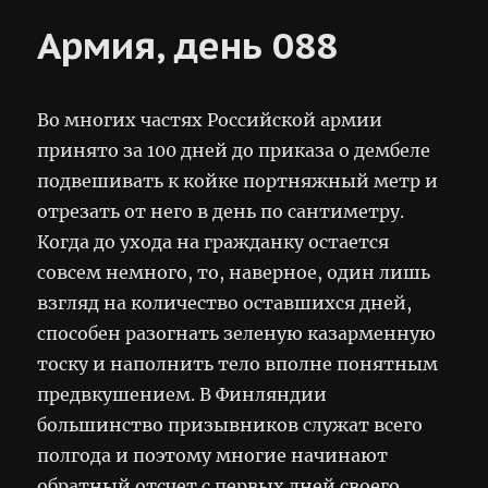
234
Армия, день 088
Во многих частях Российской армии
принято за 100 дней до приказа о дембеле
подвешивать к койке портняжный метр и
отрезать от него в день по сантиметру.
Когда до ухода на гражданку остается
совсем немного, то, наверное, один лишь
взгляд на количество оставшихся дней,
способен разогнать зеленую казарменную
тоску и наполнить тело вполне понятным
предвкушением. В Финляндии
большинство призывников служат всего
полгода и поэтому многие начинают
обратный отсчет с первых дней своего