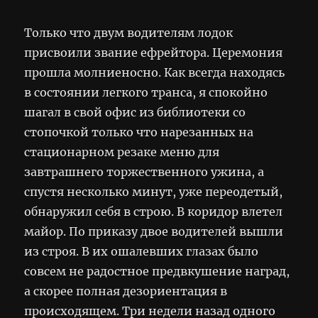
Только что двум водителям лодок
присвоили звание ефрейтора. Церемония
прошла молниеносно. Как всегда находясь
в состоянии легкого транса, я спокойно
шагал в свой офис из библиотеки со
стопочкой только что нарезанных на
стационарном резаке меню для
завтрашнего торжественного ужина, а
спустя несколько минут, уже переодетый,
обнаружил себя в строю. В коридор влетел
майор. По приказу двое водителей вышли
из строя. В их ошалевших глазах было
совсем не радостное предвкушение наград,
а скорее полная дезориентация в
происходящем. Три недели назад одного