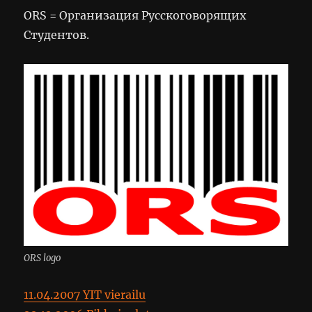
ORS = Организация Русскоговорящих
Студентов.
ORS logo
11.04.2007 YIT vierailu