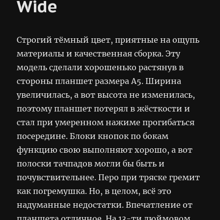
Wide
Строгий тёмный цвет, приятные на ощупь
материалы и качественная сборка. Эту
модель сделали хорошенько растянув в
стороны планшет размера A5. Ширина
увеличилась, а вот высота не изменилась,
поэтому планшет потерял в жёсткости и
стал при умеренном нажиме прогибаться
посередине. Блоки кнопок по бокам
функцию свою выполняют хорошо, а вот
полоски тачпадов могли бы быть и
почувствительнее. Перо при тряске гремит
как погремушка. Но, в целом, всё это
надуманные недостатки. Впечатление от
планшета отличное. На 13-ти дюймовом