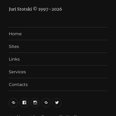
Juri Stotski © 1997–
2026
Home
Sites
Links
Services
Contacts
вКонтакте
Facebook
Instagram
LiveJournal
Twitter