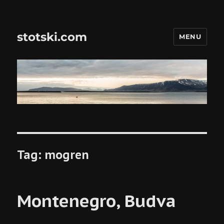
stotski.com
MENU
Tag:
mogren
Montenegro, Budva