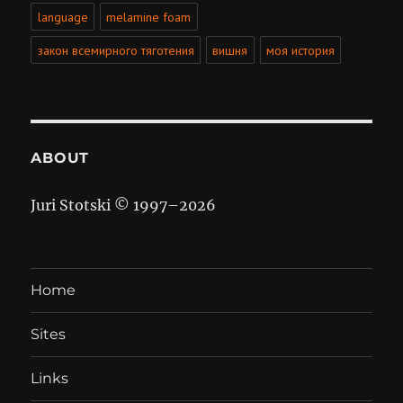
language
melamine foam
закон всемирного тяготения
вишня
моя история
ABOUT
Juri Stotski © 1997–
2026
Home
Sites
Links