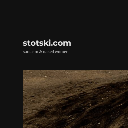
stotski.com
sarcasm & naked women