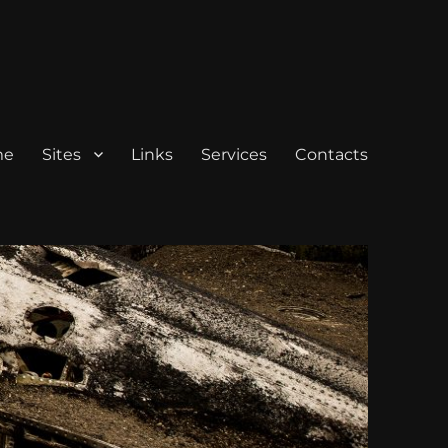
me
Sites
Links
Services
Contacts