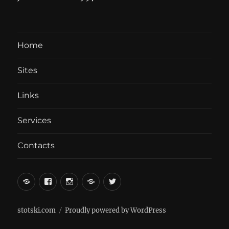
Home
Sites
Links
Services
Contacts
вКонтакте
Facebook
Instagram
LiveJournal
Twitter
stotski.com
Proudly powered by WordPress