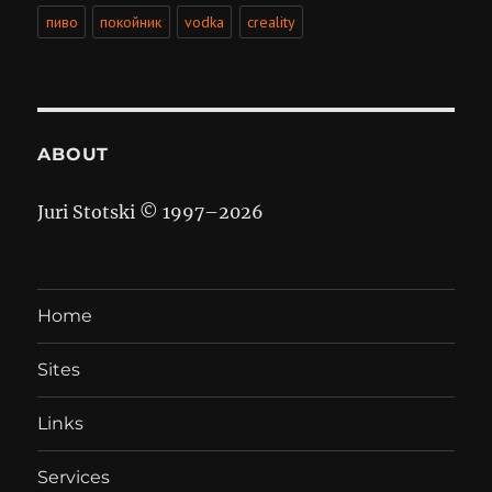
пиво
покойник
vodka
creality
ABOUT
Juri Stotski © 1997–
2026
Home
Sites
Links
Services