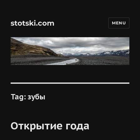
stotski.com
MENU
Tag:
зубы
Открытие года