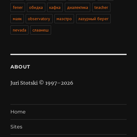
fener
обидка
кафка
диалектика
teacher
маяк
observatory
маэстро
лазурный берег
nevada
слаанеш
ABOUT
Juri Stotski © 1997–
2026
Home
Sites