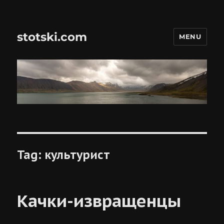
stotski.com
MENU
Tag:
культурист
Качки-извращенцы