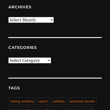
ARCHIVES
Archives
CATEGORIES
Categories
TAGS
styling academy
юрист
кинбаку
виктория лисова