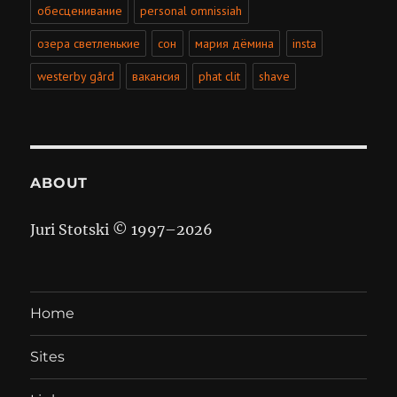
обесценивание
personal omnissiah
озера светленькие
сон
мария дёмина
insta
westerby gård
вакансия
phat clit
shave
ABOUT
Juri Stotski © 1997–
2026
Home
Sites