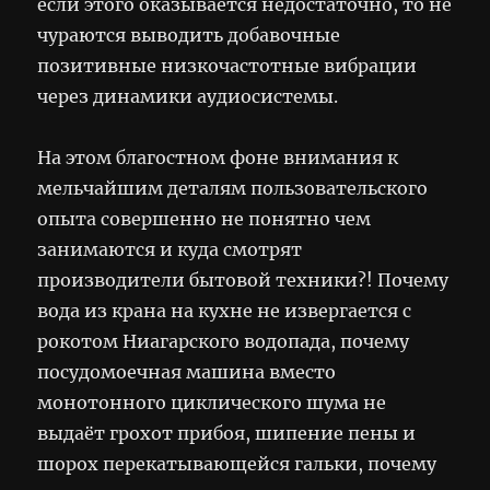
если этого оказывается недостаточно, то не
чураются выводить добавочные
позитивные низкочастотные вибрации
через динамики аудиосистемы.
На этом благостном фоне внимания к
мельчайшим деталям пользовательского
опыта совершенно не понятно чем
занимаются и куда смотрят
производители бытовой техники?! Почему
вода из крана на кухне не извергается с
рокотом Ниагарского водопада, почему
посудомоечная машина вместо
монотонного циклического шума не
выдаёт грохот прибоя, шипение пены и
шорох перекатывающейся гальки, почему