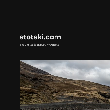
stotski.com
sarcasm & naked women