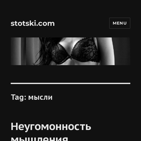
stotski.com
MENU
Tag:
мысли
Неугомонность
мышления