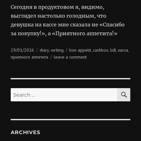
Сегодня в продуктовом я, видимо,
выглядел настолько голодным, что
девушка на кассе мне сказала не «Спасибо
за покупку!», а «Приятного аппетита!»
Posted
Categories
Tags
29/01/2016
diary
writing
bon appetit
cashbox
lidl
касса
,
,
,
,
,
on
on
приятного аппетита
leave a comment
приятного
аппетита!
SE
Search
for:
ARCHIVES