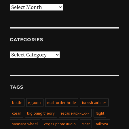
Archives
CATEGORIES
Categories
TAGS
bottle
идиоты
mail-order bride
turkish airlines
clean
big bang theory
тесак мясницкий
flight
samsara wheel
vegas photostudio
мозг
taikoza