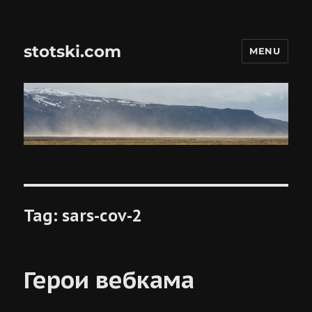
stotski.com
MENU
Tag:
sars-cov-2
Герои вебкама