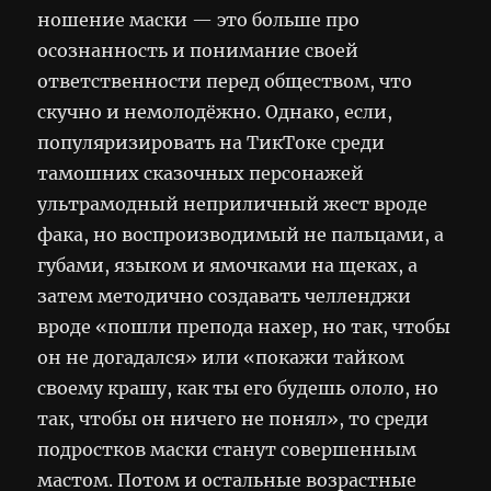
ношение маски — это больше про
осознанность и понимание своей
ответственности перед обществом, что
скучно и немолодёжно. Однако, если,
популяризировать на ТикТоке среди
тамошних сказочных персонажей
ультрамодный неприличный жест вроде
фака, но воспроизводимый не пальцами, а
губами, языком и ямочками на щеках, а
затем методично создавать челленджи
вроде «пошли препода нахер, но так, чтобы
он не догадался» или «покажи тайком
своему крашу, как ты его будешь ололо, но
так, чтобы он ничего не понял», то среди
подростков маски станут совершенным
мастом. Потом и остальные возрастные