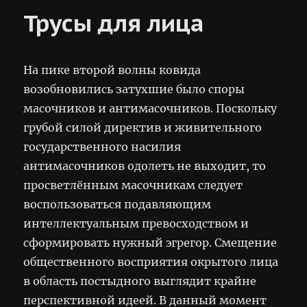
Трусы для лица
На пике второй волны ковида
возобновились затухшие было споры
масочников и антимасочников. Поскольку
грубой силой директив и живительного
государственного насилия
антимасочников одолеть не выходит, то
просветлённым масочникам следует
воспользоваться подавляющим
интеллектуальным превосходством и
сформировать нужный эгрегор. Смещение
общественного восприятия окрытого лица
в область постыдного выглядит крайне
перспективной идеей. В данный момент