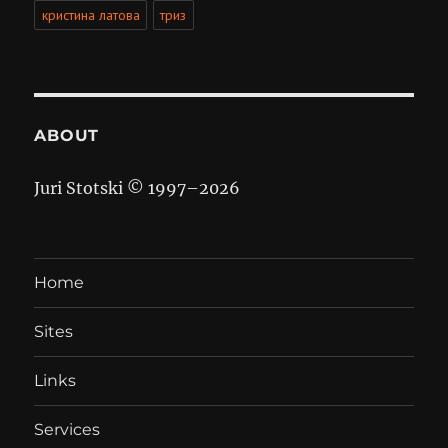
кристина латова
триз
ABOUT
Juri Stotski © 1997–
2026
Home
Sites
Links
Services