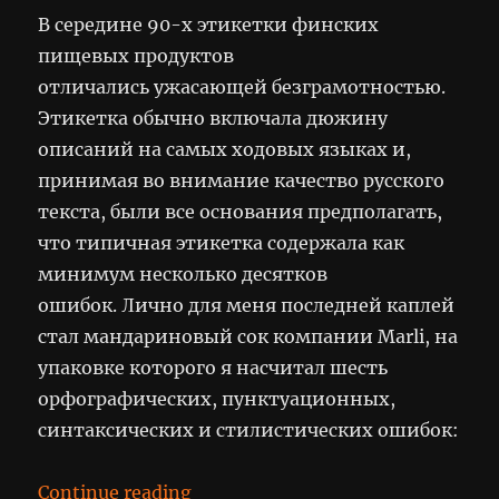
В середине 90-х этикетки финских
пищевых продуктов
отличались ужасающей безграмотностью.
Этикетка обычно включала дюжину
описаний на самых ходовых языках и,
принимая во внимание качество русского
текста, были все основания предполагать,
что типичная этикетка содержала как
минимум несколько десятков
ошибок. Лично для меня последней каплей
стал мандариновый сок компании Marli, на
упаковке которого я насчитал шесть
орфографических, пунктуационных,
синтаксических и стилистических ошибок:
“Grammar Nazi”
Continue reading