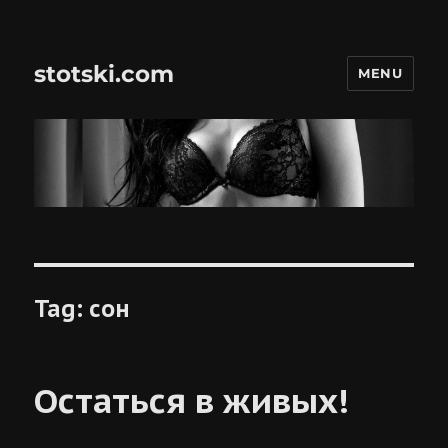
stotski.com
MENU
Tag:
сон
Остаться в живых!