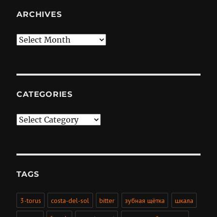
ARCHIVES
Archives
CATEGORIES
Categories
TAGS
3-torus
costa-del-sol
bitter
зубная щётка
шкала