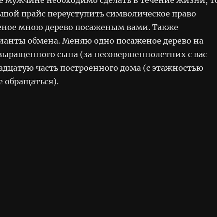
льшой прайс переуступить символическое право
еное мною дерево посаженым вами. Также
ианты обмена. Меняю одно посаженое дерево на
 выращенного сына (за несовершеннолетних с вас
адцатую часть построенного дома (с этажностью
 обращаться).