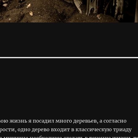
вою жизнь я посадил много деревьев, а согласно
ости, одно дерево входит в классическую триаду
е мужчине необходимо сделать в течение жизни, т