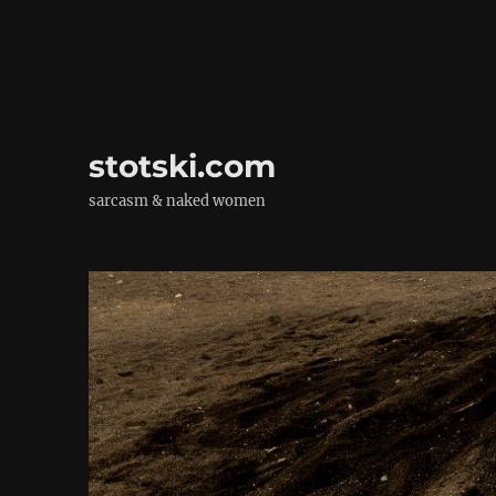
stotski.com
sarcasm & naked women