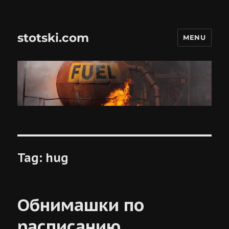
stotski.com
MENU
Tag:
hug
Обнимашки по
расписанию