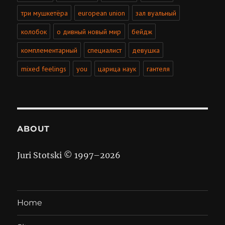
три мушкетёра
european union
зал вуальный
колобок
о дивный новый мир
бейдж
комплементарный
специалист
девушка
mixed feelings
you
царица наук
гантеля
ABOUT
Juri Stotski © 1997–
2026
Home