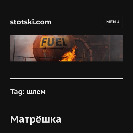
stotski.com
MENU
Tag:
шлем
Матрёшка