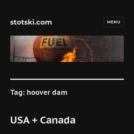
stotski.com
MENU
Tag:
hoover dam
USA + Canada