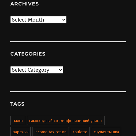
ARCHIVES
Archives
CATEGORIES
Categories
TAGS
налёт
самоходный стереофонический унитаз
варежки
income tax return
roulette
снулая тышка