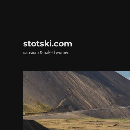
stotski.com
sarcasm & naked women