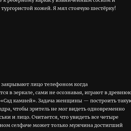
тургористой кожей. Я мял стоячую шестёрку!
закрывают лицо телефоном когда
ся в зеркале, сами не осознавая, играют в древню
 «Сад камней». Задача женщины — построить таку
дра, чтобы зритель не мог видеть одновременно
иськи и лицо. Считается, что увидеть все четыре
дном селфаче может только мужчина достигший