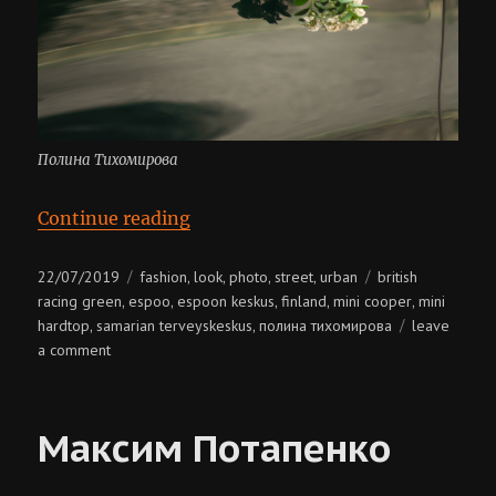
Полина Тихомирова
“Полина Тихомирова”
Continue reading
Posted
Categories
Tags
22/07/2019
fashion
look
photo
street
urban
british
,
,
,
,
on
racing green
espoo
espoon keskus
finland
mini cooper
mini
,
,
,
,
,
hardtop
samarian terveyskeskus
полина тихомирова
leave
,
,
on
a comment
полина
тихомирова
Максим Потапенко