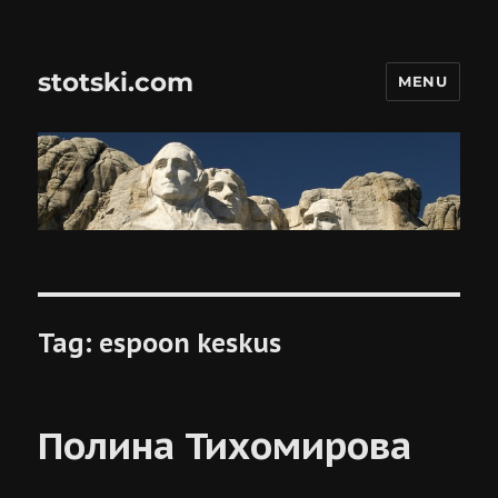
stotski.com
MENU
Tag:
espoon keskus
Полина Тихомирова