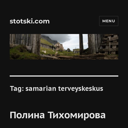
stotski.com
MENU
Tag:
samarian terveyskeskus
Полина Тихомирова