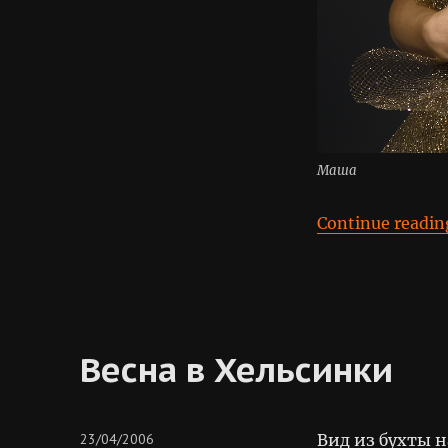
Маша
Continue readin
Весна в Хельсинки
Posted
23/04/2006
Вид из бухты н