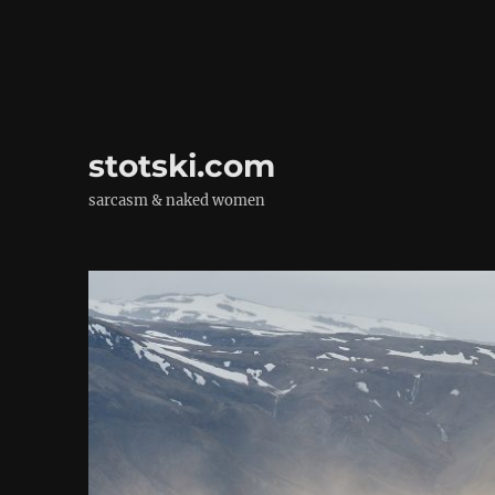
stotski.com
sarcasm & naked women